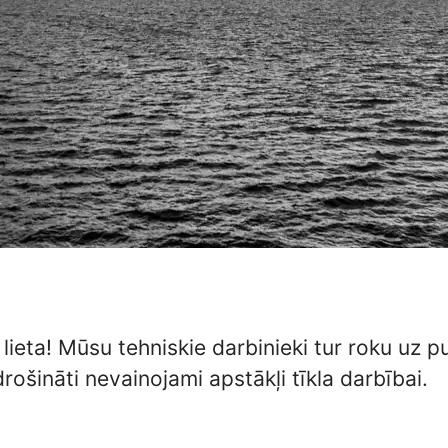
a lieta! Mūsu tehniskie darbinieki tur roku uz 
rošināti nevainojami apstākļi tīkla darbībai.