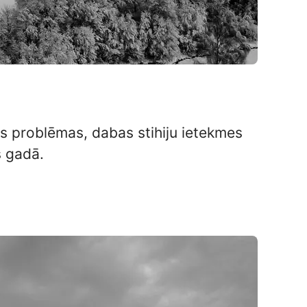
 problēmas, dabas stihiju ietekmes
s gadā.