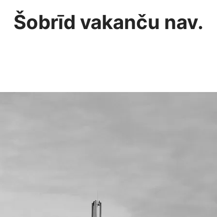
Šobrīd vakanču nav.