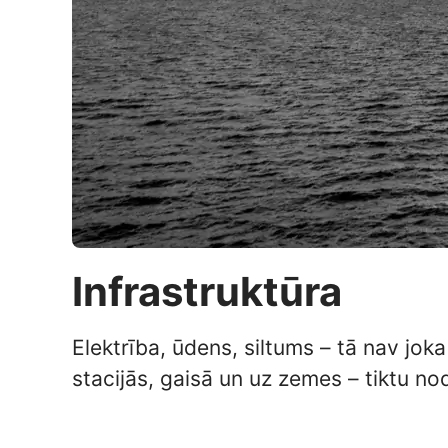
Infrastruktūra
Elektrība, ūdens, siltums – tā nav jok
stacijās, gaisā un uz zemes – tiktu nod