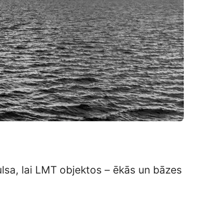
pulsa, lai LMT objektos – ēkās un bāzes