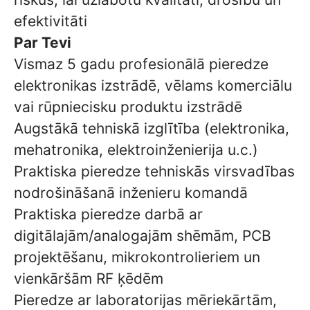
efektivitāti
Par Tevi
Vismaz 5 gadu profesionālā pieredze
elektronikas izstrādē, vēlams komerciālu
vai rūpniecisku produktu izstrādē
Augstākā tehniskā izglītība (elektronika,
mehatronika, elektroinženierija u.c.)
Praktiska pieredze tehniskās virsvadības
nodrošināšanā inženieru komandā
Praktiska pieredze darbā ar
digitālajām/analogajām shēmām, PCB
projektēšanu, mikrokontrolieriem un
vienkāršām RF ķēdēm
Pieredze ar laboratorijas mēriekārtām,