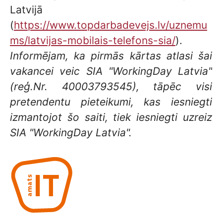
Latvijā
(
https://www.topdarbadevejs.lv/uznemu
ms/latvijas-mobilais-telefons-sia/
).
Informējam, ka pirmās kārtas atlasi šai
vakancei veic SIA "WorkingDay Latvia"
(reģ.Nr. 40003793545), tāpēc visi
pretendentu pieteikumi, kas iesniegti
izmantojot šo saiti, tiek iesniegti uzreiz
SIA "WorkingDay Latvia".