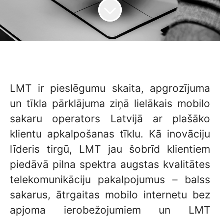
LMT ir pieslēgumu skaita, apgrozījuma
un tīkla pārklājuma ziņā lielākais mobilo
sakaru operators Latvijā ar plašāko
klientu apkalpošanas tīklu. Kā inovāciju
līderis tirgū, LMT jau šobrīd klientiem
piedāvā pilna spektra augstas kvalitātes
telekomunikāciju pakalpojumus – balss
sakarus, ātrgaitas mobilo internetu bez
apjoma ierobežojumiem un LMT