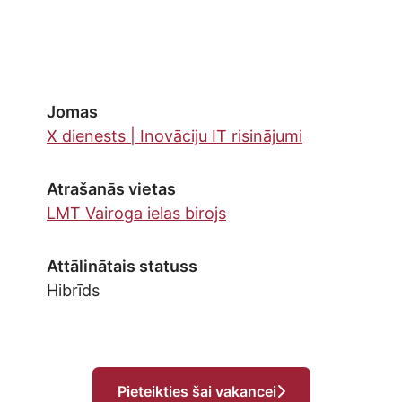
Jomas
X dienests | Inovāciju IT risinājumi
Atrašanās vietas
LMT Vairoga ielas birojs
Attālinātais statuss
Hibrīds
Pieteikties šai vakancei