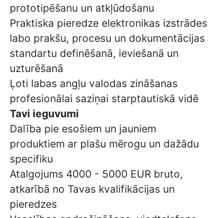
prototipēšanu un atkļūdošanu
Praktiska pieredze elektronikas izstrādes
labo prakšu, procesu un dokumentācijas
standartu definēšanā, ieviešanā un
uzturēšanā
Ļoti labas angļu valodas zināšanas
profesionālai saziņai starptautiskā vidē
Tavi ieguvumi
Dalība pie esošiem un jauniem
produktiem ar plašu mērogu un dažādu
specifiku
Atalgojums 4000 - 5000 EUR bruto,
atkarībā no Tavas kvalifikācijas un
pieredzes