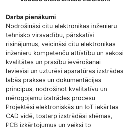
Darba pienākumi
Nodrošināsi citu elektronikas inženieru
tehnisko virsvadību, pārskatīsi
risinājumus, veicināsi citu elektronikas
inženieru kompetenču attīstību un sekosi
kvalitātes un prasību ievērošanai
Ieviesīsi un uzturēsi aparatūras izstrādes
labās prakses un dokumentācijas
principus, nodrošinot kvalitatīvu un
mērogojamu izstrādes procesu
Projektēsi elektroniskās un IoT iekārtas
CAD vidē, tostarp izstrādāsi shēmas,
PCB izkārtojumus un veiksi to