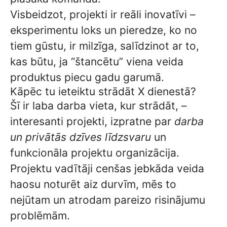
Visbeidzot, projekti ir reāli inovatīvi –
eksperimentu loks un pieredze, ko no
tiem gūstu, ir milzīga, salīdzinot ar to,
kas būtu, ja “štancētu” viena veida
produktus piecu gadu garumā.
Kāpēc tu ieteiktu strādāt X dienestā?
Šī ir laba darba vieta, kur strādāt, –
interesanti projekti, izpratne par
darba
un privātās dzīves līdzsvaru
un
funkcionāla projektu organizācija.
Projektu vadītāji cenšas jebkāda veida
haosu noturēt aiz durvīm, mēs to
nejūtam un atrodam pareizo risinājumu
problēmām.