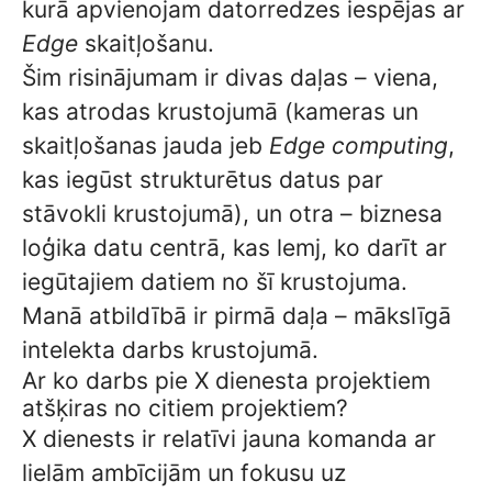
kurā apvienojam datorredzes iespējas ar
Edge
skaitļošanu.
Šim risinājumam ir divas daļas – viena,
kas atrodas krustojumā (kameras un
skaitļošanas jauda jeb
Edge computing
,
kas iegūst strukturētus datus par
stāvokli krustojumā), un otra – biznesa
loģika datu centrā, kas lemj, ko darīt ar
iegūtajiem datiem no šī krustojuma.
Manā atbildībā ir pirmā daļa – mākslīgā
intelekta darbs krustojumā.
Ar ko darbs pie X dienesta projektiem
atšķiras no citiem projektiem?
X dienests ir relatīvi jauna komanda ar
lielām ambīcijām un fokusu uz