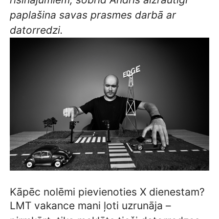
paplašina savas prasmes darbā ar
datorredzi.
Kāpēc nolēmi pievienoties X dienestam?
LMT vakance mani ļoti uzrunāja –